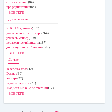
естествознание
(84)
профориентация
(84)
ВСЕ ТЕГИ
Деятельность
STREAM-учитель
(367)
учитель цифрового мира
(264)
учитель-мейкер
(219)
педагогический дизайн
(187)
дистанционное обучение
(142)
ВСЕ ТЕГИ
Другие
TeacherDesmos
(42)
Desmos
(30)
эксперт
(22)
научная игрушка
(21)
Maqueen MakeCode micro:bit
(17)
ВСЕ ТЕГИ