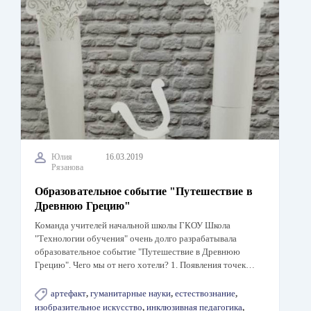
Юлия
16.03.2019
Рязанова
Образовательное событие "Путешествие в
Древнюю Грецию"
Команда учителей начальной школы ГКОУ Школа
"Технологии обучения" очень долго разрабатывала
образовательное событие "Путешествие в Древнюю
Грецию". Чего мы от него хотели? 1. Появления точек…
артефакт
,
гуманитарные науки
,
естествознание
,
изобразительное искусство
,
инклюзивная педагогика
,