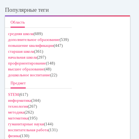
Популярные теги
Область
средняя школа
(689)
дополнительное образование
(539)
повышение квалификации
(447)
старшая школа
(361)
начальная школа
(297)
профориентирование
(148)
высшее образование
(48)
дошкольное воспитание
(22)
Предмет
STEM
(617)
информатика
(344)
технология
(267)
методика
(262)
математика
(195)
гуманитарные науки
(144)
воспитательная работа
(131)
физика
(130)