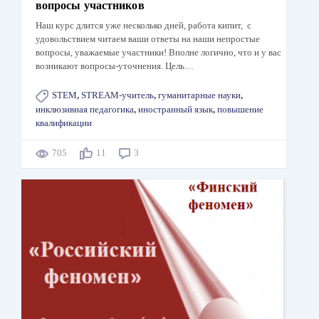
вопросы участников
Наш курс длится уже несколько дней, работа кипит, с
удовольствием читаем ваши ответы на наши непростые
вопросы, уважаемые участники! Вполне логично, что и у вас
возникают вопросы-уточнения. Цель…
STEM
,
STREAM-учитель
,
гуманитарные науки
,
инклюзивная педагогика
,
иностранный язык
,
повышение
квалификации
705
11
3