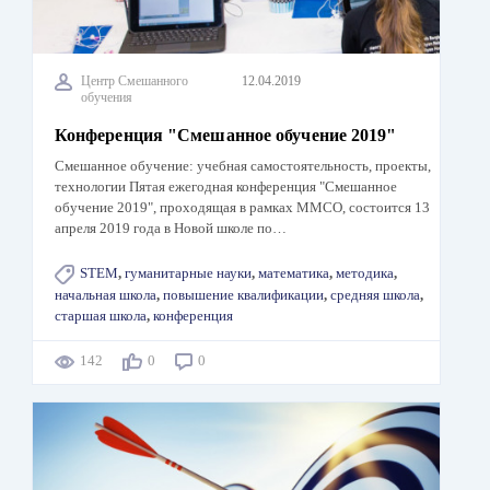
Центр Смешанного
12.04.2019
обучения
Конференция "Смешанное обучение 2019"
Смешанное обучение: учебная самостоятельность, проекты,
технологии Пятая ежегодная конференция "Смешанное
обучение 2019", проходящая в рамках ММСО, состоится 13
апреля 2019 года в Новой школе по…
STEM
,
гуманитарные науки
,
математика
,
методика
,
начальная школа
,
повышение квалификации
,
средняя школа
,
старшая школа
,
конференция
142
0
0