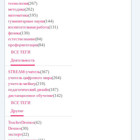
технология
(267)
методика
(262)
математика
(195)
гуманитарные науки
(144)
воспитательная работа
(131)
физика
(130)
естествознание
(84)
профориентация
(84)
ВСЕ ТЕГИ
Деятельность
STREAM-учитель
(367)
учитель цифрового мира
(264)
учитель-мейкер
(219)
педагогический дизайн
(187)
дистанционное обучение
(142)
ВСЕ ТЕГИ
Другие
TeacherDesmos
(42)
Desmos
(30)
эксперт
(22)