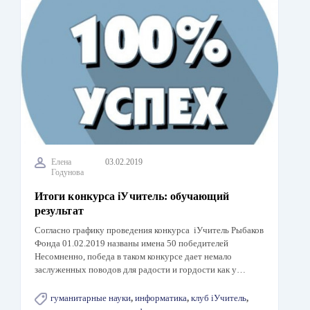
Елена
03.02.2019
Годунова
Итоги конкурса iУчитель: обучающий
результат
Согласно графику проведения конкурса iУчитель Рыбаков
Фонда 01.02.2019 названы имена 50 победителей
Несомненно, победа в таком конкурсе дает немало
заслуженных поводов для радости и гордости как у…
гуманитарные науки
,
информатика
,
клуб iУчитель
,