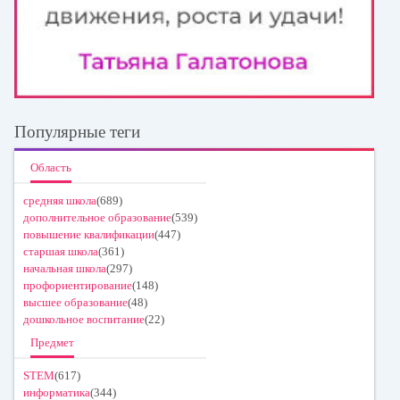
Популярные теги
Область
средняя школа
(689)
дополнительное образование
(539)
повышение квалификации
(447)
старшая школа
(361)
начальная школа
(297)
профориентирование
(148)
высшее образование
(48)
дошкольное воспитание
(22)
Предмет
STEM
(617)
информатика
(344)