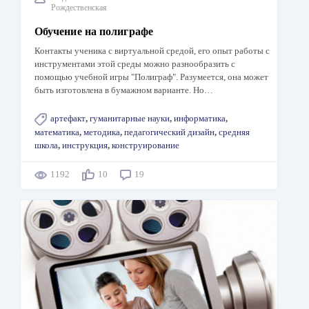
Рождественская
Обучение на полиграфе
Контакты ученика с виртуальной средой, его опыт работы с
инструментами этой среды можно разнообразить с
помощью учебной игры "Полиграф". Разумеется, она может
быть изготовлена в бумажном варианте. Но…
артефакт
,
гуманитарные науки
,
информатика
,
математика
,
методика
,
педагогический дизайн
,
средняя
школа
,
инструкция
,
конструирование
1192
10
19