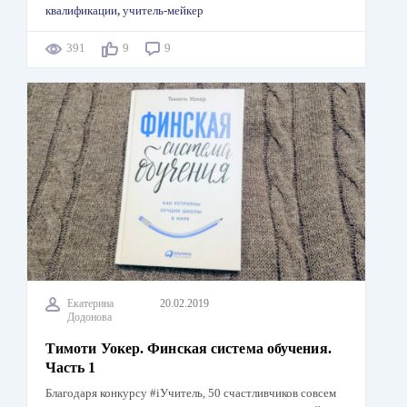
квалификации
,
учитель-мейкер
391
9
9
Екатерина
20.02.2019
Додонова
Тимоти Уокер. Финская система обучения.
Часть 1
Благодаря конкурсу #iУчитель, 50 счастливчиков совсем