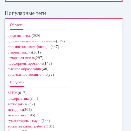
Популярные теги
Область
средняя школа
(689)
дополнительное образование
(539)
повышение квалификации
(447)
старшая школа
(361)
начальная школа
(297)
профориентирование
(148)
высшее образование
(48)
дошкольное воспитание
(22)
Предмет
STEM
(617)
информатика
(344)
технология
(267)
методика
(262)
математика
(195)
гуманитарные науки
(144)
воспитательная работа
(131)