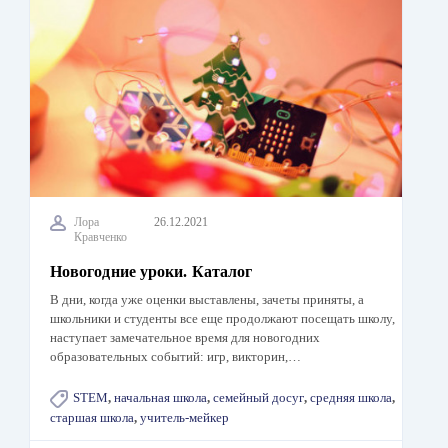
Лора
26.12.2021
Кравченко
Новогодние уроки. Каталог
В дни, когда уже оценки выставлены, зачеты приняты, а
школьники и студенты все еще продолжают посещать школу,
наступает замечательное время для новогодних
образовательных событий: игр, викторин,…
STEM
,
начальная школа
,
семейный досуг
,
средняя школа
,
старшая школа
,
учитель-мейкер