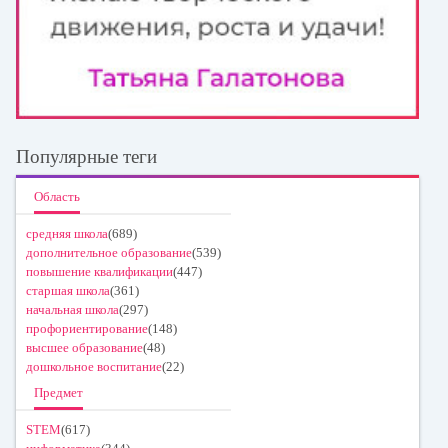
Популярные теги
Область
средняя школа
(689)
дополнительное образование
(539)
повышение квалификации
(447)
старшая школа
(361)
начальная школа
(297)
профориентирование
(148)
высшее образование
(48)
дошкольное воспитание
(22)
Предмет
STEM
(617)