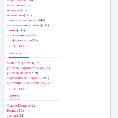
информатика
(344)
технология
(267)
методика
(262)
математика
(195)
гуманитарные науки
(144)
воспитательная работа
(131)
физика
(130)
естествознание
(84)
профориентация
(84)
ВСЕ ТЕГИ
Деятельность
STREAM-учитель
(367)
учитель цифрового мира
(264)
учитель-мейкер
(219)
педагогический дизайн
(187)
дистанционное обучение
(142)
ВСЕ ТЕГИ
Другие
TeacherDesmos
(42)
Desmos
(30)
эксперт
(22)