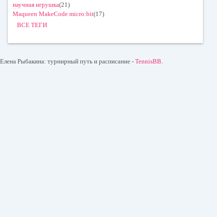
научная игрушка
(21)
Maqueen MakeCode micro:bit
(17)
ВСЕ ТЕГИ
Елена Рыбакина: турнирный путь и расписание -
TennisBB
.