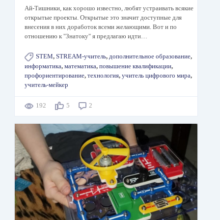
Ай-Тишники, как хорошо известно, любят устраивать всякие
открытые проекты. Открытые это значит доступные для
внесения в них доработок всеми желающими. Вот и по
отношению к "Знатоку" я предлагаю идти…
STEM
,
STREAM-учитель
,
дополнительное образование
,
информатика
,
математика
,
повышение квалификации
,
профориентирование
,
технология
,
учитель цифрового мира
,
учитель-мейкер
192
5
2