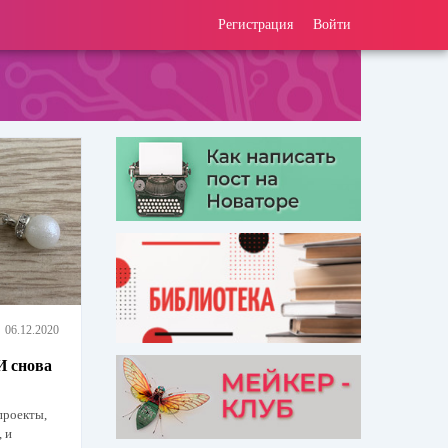
Регистрация
Войти
06.12.2020
И снова
проекты,
 и