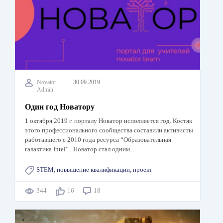
Novator
30.09.2019
Admin
Один год Новатору
1 октября 2019 г. порталу Новатор исполняется год. Костяк
этого профессионального сообщества составили активисты
работавшего с 2010 года ресурса “Образовательная
галактика Intel”. Новатор стал одним…
STEM
,
повышение квалификации
,
проект
344
16
18