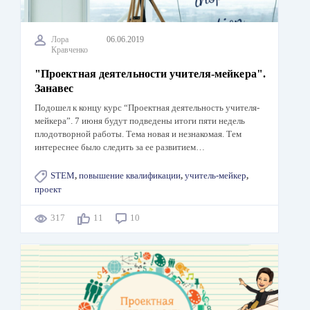
Лора
06.06.2019
Кравченко
"Проектная деятельности учителя-мейкера".
Занавес
Подошел к концу курс “Проектная деятельность учителя-
мейкера”. 7 июня будут подведены итоги пяти недель
плодотворной работы. Тема новая и незнакомая. Тем
интереснее было следить за ее развитием…
STEM
,
повышение квалификации
,
учитель-мейкер
,
проект
317
11
10