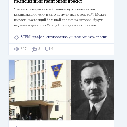
полноценный грантовый проект
Что может вырасти из обычного курса повышения
квалификации, если в него погрузиться с головой? Может
вырасти настоящий большой проект, на который будут
выделены деньги из Фонда Президентских грантов…
STEM
,
профориентирование
,
учитель-мейкер
,
проект
897
8
6