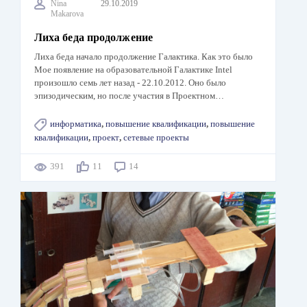
Nina
29.10.2019
Makarova
Лиха беда продолжение
Лиха беда начало продолжение Галактика. Как это было
Мое появление на образовательной Галактике Intel
произошло семь лет назад - 22.10.2012. Оно было
эпизодическим, но после участия в Проектном…
информатика
,
повышение квалификации
,
повышение
квалификации
,
проект
,
сетевые проекты
391
11
14