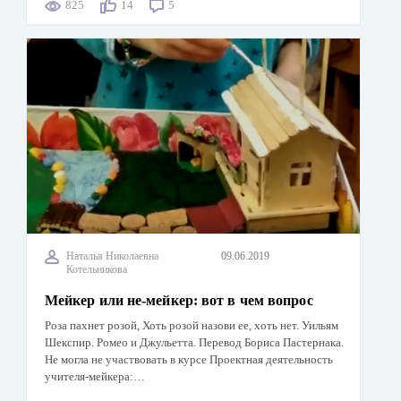
825
14
5
Наталья Николаевна
09.06.2019
Котельникова
Мейкер или не-мейкер: вот в чем вопрос
Роза пахнет розой, Хоть розой назови ее, хоть нет. Уильям
Шекспир. Ромео и Джульетта. Перевод Бориса Пастернака.
Не могла не участвовать в курсе Проектная деятельность
учителя-мейкера:…