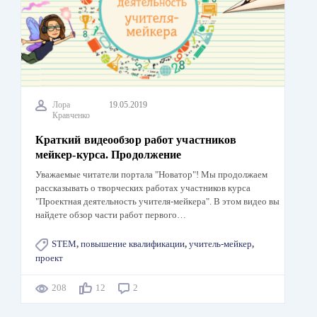
Лора
19.05.2019
Кравченко
Краткий видеообзор работ участников
мейкер-курса. Продолжение
Уважаемые читатели портала "Новатор"! Мы продолжаем
рассказывать о творческих работах участников курса
"Проектная деятельность учителя-мейкера". В этом видео вы
найдете обзор части работ первого…
STEM
,
повышение квалификации
,
учитель-мейкер
,
проект
208
12
2