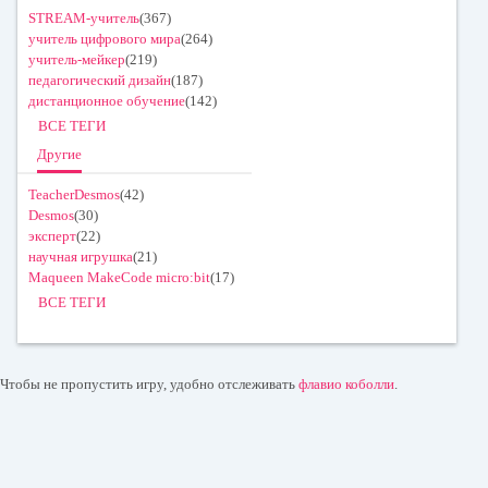
STREAM-учитель
(367)
учитель цифрового мира
(264)
учитель-мейкер
(219)
педагогический дизайн
(187)
дистанционное обучение
(142)
ВСЕ ТЕГИ
Другие
TeacherDesmos
(42)
Desmos
(30)
эксперт
(22)
научная игрушка
(21)
Maqueen MakeCode micro:bit
(17)
ВСЕ ТЕГИ
Чтобы не пропустить игру, удобно отслеживать
флавио коболли
.