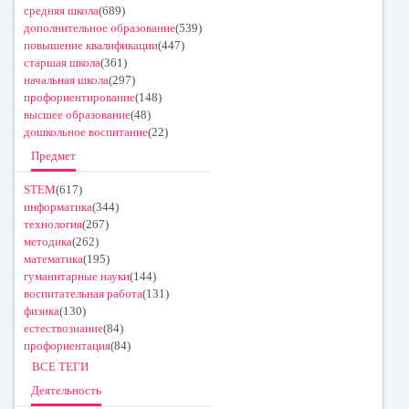
средняя школа
(689)
дополнительное образование
(539)
повышение квалификации
(447)
старшая школа
(361)
начальная школа
(297)
профориентирование
(148)
высшее образование
(48)
дошкольное воспитание
(22)
Предмет
STEM
(617)
информатика
(344)
технология
(267)
методика
(262)
математика
(195)
гуманитарные науки
(144)
воспитательная работа
(131)
физика
(130)
естествознание
(84)
профориентация
(84)
ВСЕ ТЕГИ
Деятельность