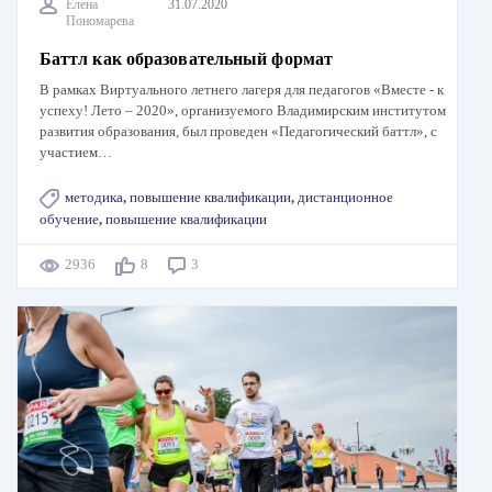
Елена
31.07.2020
Пономарева
Баттл как образовательный формат
В рамках Виртуального летнего лагеря для педагогов «Вместе - к
успеху! Лето – 2020», организуемого Владимирским институтом
развития образования, был проведен «Педагогический баттл», с
участием…
методика
,
повышение квалификации
,
дистанционное
обучение
,
повышение квалификации
2936
8
3