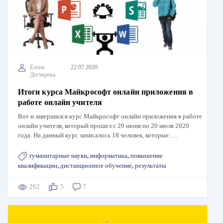
Елена
22.07.2020
Дегтярева
Итоги курса Майкрософт онлайн приложения в
работе онлайн учителя
Вот и завершился курс Майкрософт онлайн приложения в работе
онлайн учителя, который прошел с 20 июня по 20 июля 2020
года. На данный курс записалось 18 человек, которые:…
гуманитарные науки
,
информатика
,
повышение
квалификации
,
дистанционное обучение
,
результаты
262
5
7