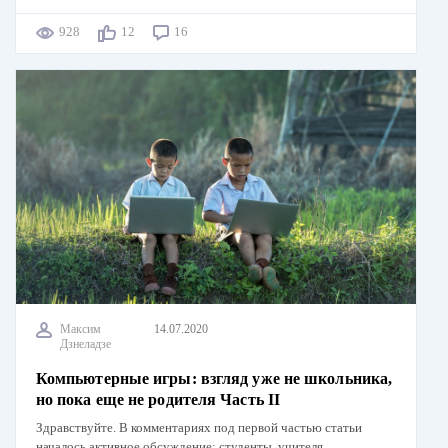
928
12
16
Максим
14.07.2020
Дзнеладзе
Компьютерные игры: взгляд уже не школьника,
но пока еще не родителя Часть II
Здравствуйте. В комментариях под первой частью статьи
началось активное обсуждение: студенты, учителя,