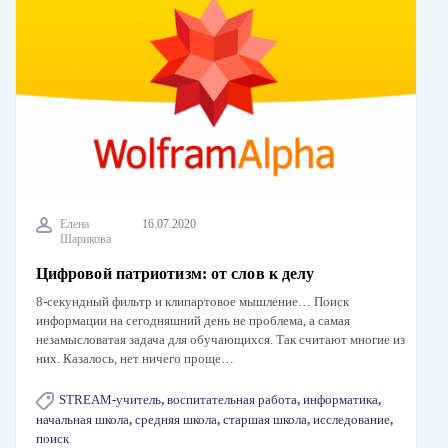
Елена
16.07.2020
Шарикова
Цифровой патриотизм: от слов к делу
8-секундный фильтр и клипартовое мышление… Поиск
информации на сегодняшний день не проблема, а самая
незамысловатая задача для обучающихся. Так считают многие из
них. Казалось, нет ничего проще…
STREAM-учитель
,
воспитательная работа
,
информатика
,
начальная школа
,
средняя школа
,
старшая школа
,
исследование
,
поиск