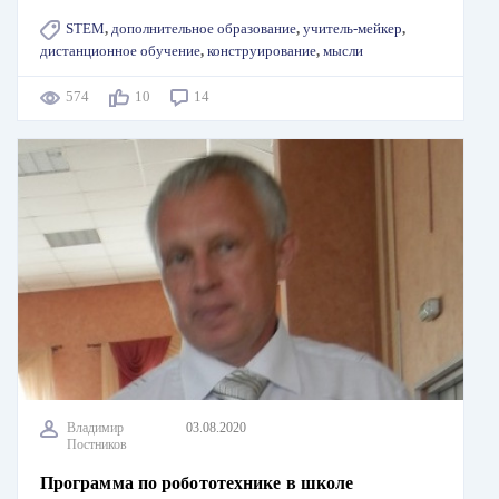
STEM
,
дополнительное образование
,
учитель-мейкер
,
дистанционное обучение
,
конструирование
,
мысли
574
10
14
Владимир
03.08.2020
Постников
Программа по робототехнике в школе