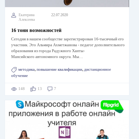
Екатерина
22.07.2020
Алексеева
16 тонн возможностей
Сегодня в нашем сообществе зарегистрирован 16-тысячный его
участник. Это Альмира Ахметжанова - педагог дополнительного
образования из города Радужного Ханты-
Мансийского автономного округа. Мы…
методика
,
повышение квалификации
,
дистанционное
обучение
148
13
7