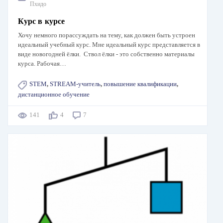
Пхидо
Курс в курсе
Хочу немного порассуждать на тему, как должен быть устроен
идеальный учебный курс. Мне идеальный курс представляется в
виде новогодней ёлки. Ствол ёлки - это собственно материалы
курса. Рабочая…
STEM
,
STREAM-учитель
,
повышение квалификации
,
дистанционное обучение
141
4
7