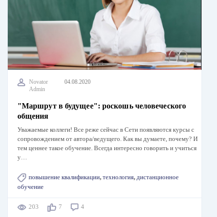
Novator
04.08.2020
Admin
"Маршрут в будущее": роскошь человеческого
общения
Уважаемые коллеги! Все реже сейчас в Сети появляются курсы с
сопровождением от автора/ведущего. Как вы думаете, почему? И
тем ценнее такое обучение. Всегда интересно говорить и учиться
у…
повышение квалификации
,
технология
,
дистанционное
обучение
203
7
4