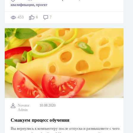
квалификации
,
проект
453
6
7
Novator
10.08.2020
Admin
Смакуем процесс обучения
Вы вернулись к компьютеру после отпуска и размышляете с чего