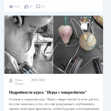
513
8
12
Ольга
28.07.2020
Тузова
Подробности курса "Игры с микро:битом"
Готовлю к открытию курс "Игры с микро:битом" и хочу для тех,
кто уже записался, и тех, кто ещё раздумывает, опубликовать
заранее некоторые фрагменты, чтобы будущие и потенциальные