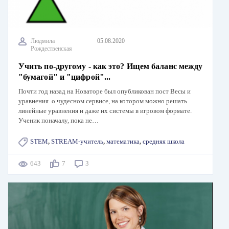
Людмила
05.08.2020
Рождественская
Учить по-другому - как это? Ищем баланс между
"бумагой" и "цифрой"...
Почти год назад на Новаторе был опубликован пост Весы и
уравнения о чудесном сервисе, на котором можно решать
линейные уравнения и даже их системы в игровом формате.
Ученик поначалу, пока не…
STEM
,
STREAM-учитель
,
математика
,
средняя школа
643
7
3