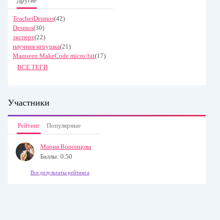
Другие
TeacherDesmos
(42)
Desmos
(30)
эксперт
(22)
научная игрушка
(21)
Maqueen MakeCode micro:bit
(17)
ВСЕ ТЕГИ
Участники
Рейтинг
Популярные
Мария Воронцова
Баллы: 0.50
Все результаты рейтинга