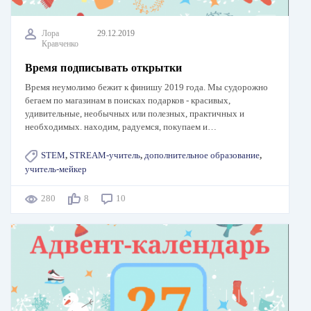
Лора
29.12.2019
Кравченко
Время подписывать открытки
Время неумолимо бежит к финишу 2019 года. Мы судорожно
бегаем по магазинам в поисках подарков - красивых,
удивительные, необычных или полезных, практичных и
необходимых. находим, радуемся, покупаем и…
STEM
,
STREAM-учитель
,
дополнительное образование
,
учитель-мейкер
280
8
10