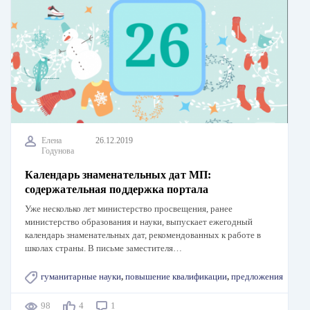
Елена
26.12.2019
Годунова
Календарь знаменательных дат МП:
содержательная поддержка портала
Уже несколько лет министерство просвещения, ранее
министерство образования и науки, выпускает ежегодный
календарь знаменательных дат, рекомендованных к работе в
школах страны. В письме заместителя…
гуманитарные науки
,
повышение квалификации
,
предложения
98
4
1