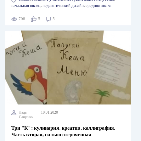
начальная школа
,
педагогический дизайн
,
средняя школа
708
5
5
Лада
10.01.2020
Сащенко
Три "К": кулинария, креатив, каллиграфия.
Часть вторая, сильно отсроченная