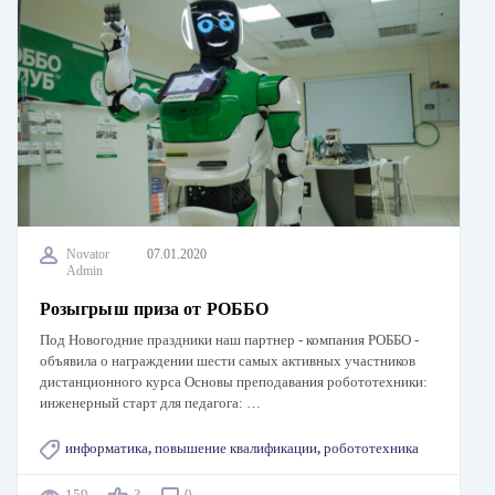
Novator
07.01.2020
Admin
Розыгрыш приза от РОББО
Под Новогодние праздники наш партнер - компания РОББО -
объявила о награждении шести самых активных участников
дистанционного курса Основы преподавания робототехники:
инженерный старт для педагога: …
информатика
,
повышение квалификации
,
робототехника
159
3
0