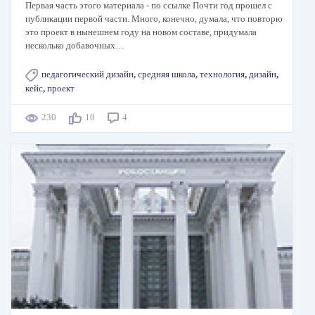
Первая часть этого материала - по ссылке Почти год прошел с
публикации первой части. Много, конечно, думала, что повторю
это проект в нынешнем году на новом составе, придумала
несколько добавочных…
педагогический дизайн
,
средняя школа
,
технология
,
дизайн
,
кейс
,
проект
230
10
4