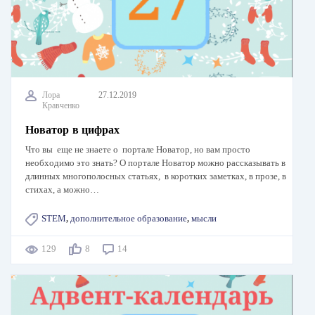
Лора
27.12.2019
Кравченко
Новатор в цифрах
Что вы еще не знаете о портале Новатор, но вам просто
необходимо это знать? О портале Новатор можно рассказывать в
длинных многополосных статьях, в коротких заметках, в прозе, в
стихах, а можно…
STEM
,
дополнительное образование
,
мысли
129
8
14