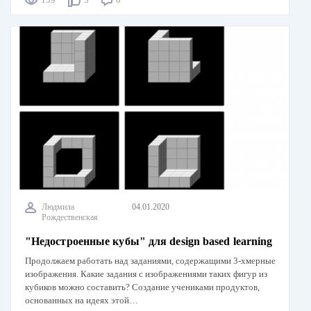
Людмила
04.01.2020
Рождественская
"Недостроенные кубы" для design based learning
Продолжаем работать над заданиями, содержащими 3-хмерные
изображения. Какие задания с изображениями таких фигур из
кубиков можно составить? Создание учениками продуктов,
основанных на идеях этой…