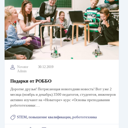
Novator
30.12.2019
Admin
Подарки от РОББО
Дорогие друзья! Потрясающая новогодняя новость! Вот уже 2
месяца (ноябрь и декабрь) 3500 педагогов, студентов, инженеров
активно изучают на «Новаторе» курс «Основы преподавания
робототехники:…
STEM
,
повышение квалификации
,
робототехника