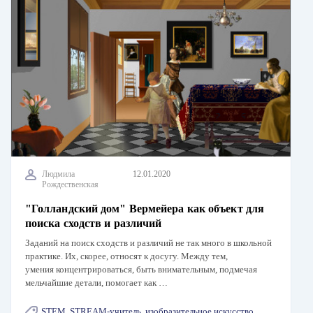
Людмила
12.01.2020
Рождественская
"Голландский дом" Вермейера как объект для
поиска сходств и различий
Заданий на поиск сходств и различий не так много в школьной
практике. Их, скорее, относят к досугу. Между тем,
умения концентрироваться, быть внимательным, подмечая
мельчайшие детали, помогает как …
STEM
,
STREAM-учитель
,
изобразительное искусство
,