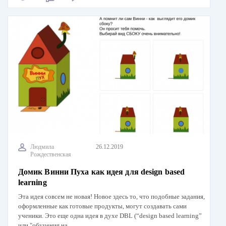
Людмила
26.12.2019
Рождественская
Домик Винни Пуха как идея для design based
learning
Эта идея совсем не новая! Новое здесь то, что подобные задания,
оформленные как готовые продукты, могут создавать сами
ученики. Это еще одна идея в духе DBL (“design based learning”
или "обучения на…