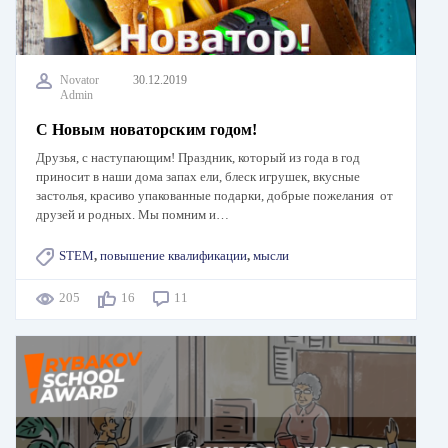
Novator
30.12.2019
Admin
С Новым новаторским годом!
Друзья, с наступающим! Праздник, который из года в год
приносит в наши дома запах ели, блеск игрушек, вкусные
застолья, красиво упакованные подарки, добрые пожелания от
друзей и родных. Мы помним и…
STEM
,
повышение квалификации
,
мысли
205
16
11