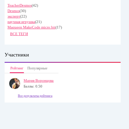
TeacherDesmos
(42)
Desmos
(30)
эксперт
(22)
научная игрушка
(21)
Maqueen MakeCode micro:bit
(17)
ВСЕ ТЕГИ
Участники
Рейтинг
Популярные
Мария Воронцова
Баллы: 0.50
Все результаты рейтинга