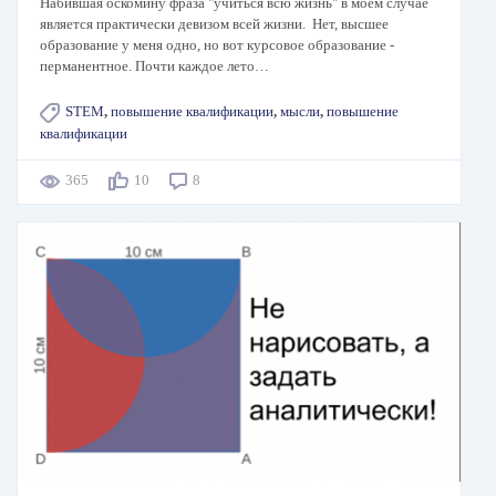
Набившая оскомину фраза "учиться всю жизнь" в моем случае
является практически девизом всей жизни. Нет, высшее
образование у меня одно, но вот курсовое образование -
перманентное. Почти каждое лето…
STEM
,
повышение квалификации
,
мысли
,
повышение
квалификации
365
10
8