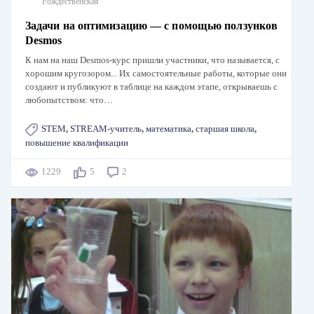
Рождественская
Задачи на оптимизацию — с помощью ползунков
Desmos
К нам на наш Desmos-курс пришли участники, что называется, с
хорошим кругозором... Их самостоятельные работы, которые они
создают и публикуют в таблице на каждом этапе, открываешь с
любопытством: что…
STEM
,
STREAM-учитель
,
математика
,
старшая школа
,
повышение квалификации
1229
5
2