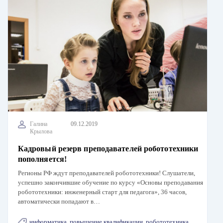
Галина
09.12.2019
Крылова
Кадровый резерв преподавателей робототехники
пополняется!
Регионы РФ ждут преподавателей робототехники! Слушатели,
успешно закончившие обучение по курсу «Основы преподавания
робототехники: инженерный старт для педагога», 36 часов,
автоматически попадают в…
информатика
,
повышение квалификации
,
робототехника