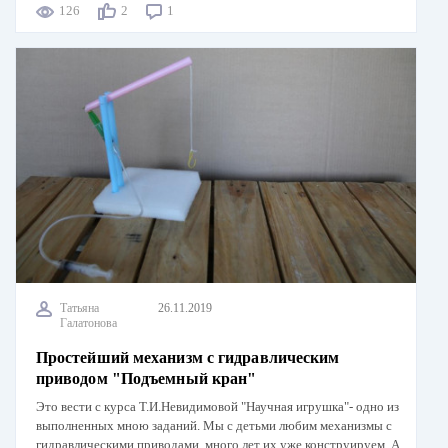
126
2
1
Татьяна
26.11.2019
Галатонова
Простейший механизм с гидравлическим
приводом "Подъемный кран"
Это вести с курса Т.И.Невидимовой "Научная игрушка"- одно из
выполненных мною заданий. Мы с детьми любим механизмы с
гидравлическими приводами, много лет их уже конструируем. А