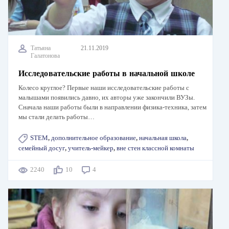
Татьяна
21.11.2019
Галатонова
Исследовательские работы в начальной школе
Колесо круглое? Первые наши исследовательские работы с
малышами появились давно, их авторы уже закончили ВУЗы.
Сначала наши работы были в направлении физика-техника, затем
мы стали делать работы…
STEM
,
дополнительное образование
,
начальная школа
,
семейный досуг
,
учитель-мейкер
,
вне стен классной комнаты
2240
10
4