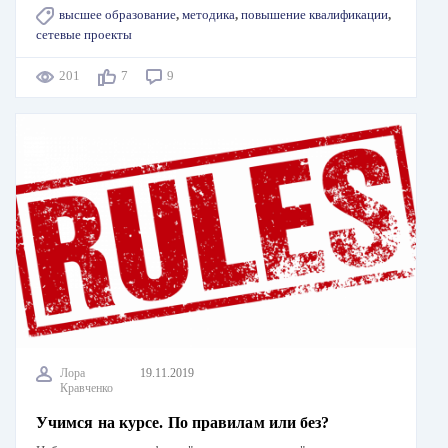
высшее образование
,
методика
,
повышение квалификации
,
сетевые проекты
201
7
9
Лора
19.11.2019
Кравченко
Учимся на курсе. По правилам или без?