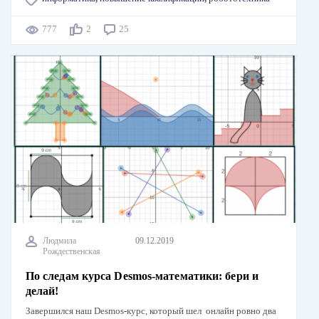
777
2
25
Людмила
09.12.2019
Рождественская
По следам курса Desmos-математики: бери и
делай!
Завершился наш Desmos-курс, который шел онлайн ровно два