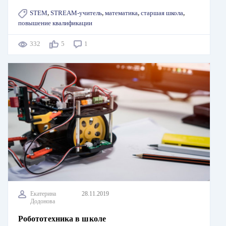
STEM
,
STREAM-учитель
,
математика
,
старшая школа
,
повышение квалификации
332
5
1
Екатерина
28.11.2019
Додонова
Робототехника в школе