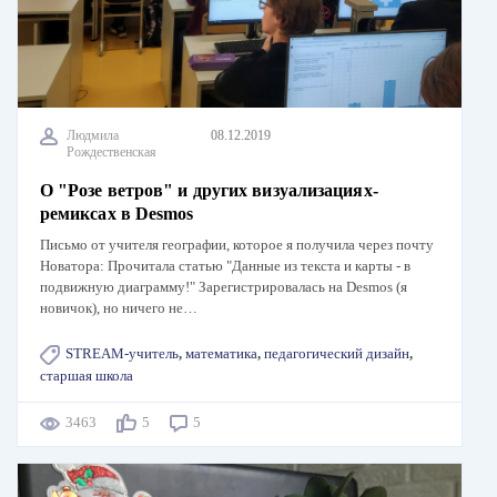
Людмила
08.12.2019
Рождественская
О "Розе ветров" и других визуализациях-
ремиксах в Desmos
Письмо от учителя географии, которое я получила через почту
Новатора: Прочитала статью "Данные из текста и карты - в
подвижную диаграмму!" Зарегистрировалась на Desmos (я
новичок), но ничего не…
STREAM-учитель
,
математика
,
педагогический дизайн
,
старшая школа
3463
5
5