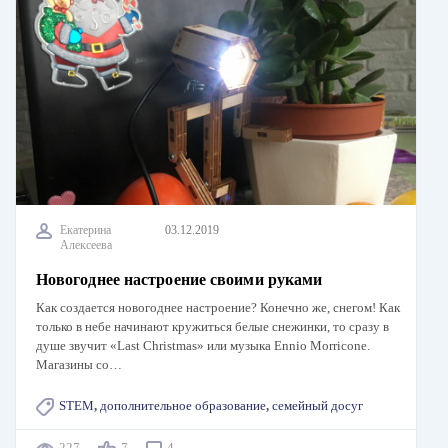
Екатерина
03.12.2019
Алексеева
Новогоднее настроение своими руками
Как создается новогоднее настроение? Конечно же, снегом! Как
только в небе начинают кружиться белые снежинки, то сразу в
душе звучит «Last Christmas» или музыка Ennio Morricone.
Магазины со…
STEM
,
дополнительное образование
,
семейный досуг
227
7
4