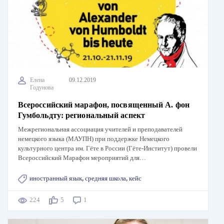
Елена
09.12.2019
Годунова
Всероссийский марафон, посвященный А. фон
Гумбольдту: региональный аспект
Межрегиональная ассоциация учителей и преподавателей
немецкого языка (МАУПН) при поддержке Немецкого
культурного центра им. Гёте в России (Гёте-Институт) провели
Всероссийский Марафон мероприятий для…
иностранный язык
,
средняя школа
,
кейс
224
5
1