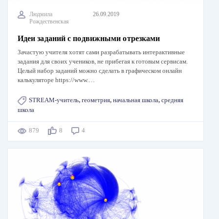
Людмила
26.09.2019
Рождественская
Идеи заданий с подвижными отрезками
Зачастую учителя хотят сами разрабатывать интерактивные
задания для своих учеников, не прибегая к готовым сервисам.
Целый набор заданий можно сделать в графическом онлайн
калькуляторе https://www.…
STREAM-учитель
,
геометрия
,
начальная школа
,
средняя
школа
879
8
4