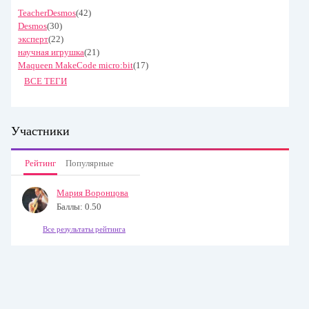
TeacherDesmos
(42)
Desmos
(30)
эксперт
(22)
научная игрушка
(21)
Maqueen MakeCode micro:bit
(17)
ВСЕ ТЕГИ
Участники
Рейтинг
Популярные
Мария Воронцова
Баллы: 0.50
Все результаты рейтинга