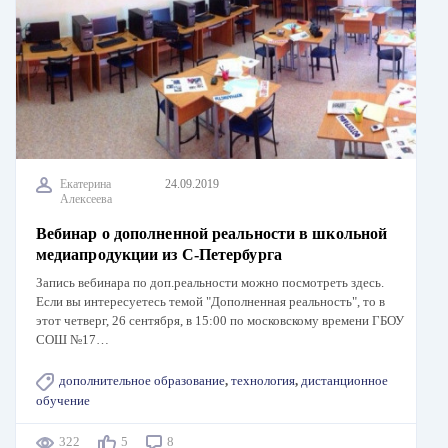
Екатерина
24.09.2019
Алексеева
Вебинар о дополненной реальности в школьной
медиапродукции из С-Петербурга
Запись вебинара по доп.реальности можно посмотреть здесь.
Если вы интересуетесь темой "Дополненная реальность", то в
этот четверг, 26 сентября, в 15:00 по московскому времени ГБОУ
СОШ №17…
дополнительное образование
,
технология
,
дистанционное
обучение
322
5
8