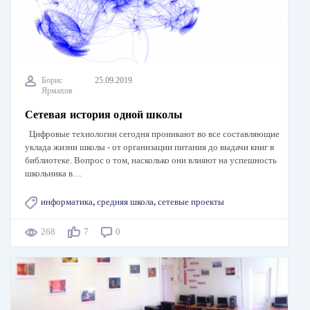
Борис
25.09.2019
Ярмахов
Сетевая история одной школы
Цифровые технологии сегодня проникают во все составляющие
уклада жизни школы - от организации питания до выдачи книг в
библиотеке. Вопрос о том, насколько они влияют на успешность
школьника в…
информатика
,
средняя школа
,
сетевые проекты
268
7
0