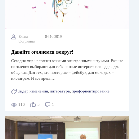
Елена
04.10.2019
Остривная
Давайте оглянемся вокруг!
Сегодня мир наполнен всякими электронными штуками. Разные
поколения выбирают для себя разные интернет-площадки для
общения. Для тех, кто постарше – фейсбук, для молодых –
инстаграм. И все время…
лидер изменений
,
литература
,
профориентирование
116
5
1