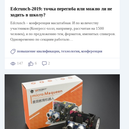
Edcrunch-2019: точка перегиба или можно ли не
ходить в школу?
Edcrunch – конференция масштабная. И по количеству
участников (Конгресс-холл, например, рассчитан на 1500
человек), и по предложению тем, форматов, именитых спикеров.
Одновременно по секциям работало…
повышение квалификации
,
технология
,
конференция
147
6
2