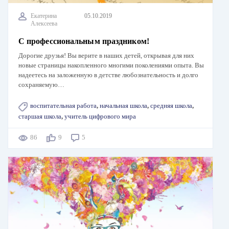
Екатерина
05.10.2019
Алексеева
С профессиональным праздником!
Дорогие друзья! Вы верите в наших детей, открывая для них
новые страницы накопленного многими поколениями опыта. Вы
надеетесь на заложенную в детстве любознательность и долго
сохраняемую…
воспитательная работа
,
начальная школа
,
средняя школа
,
старшая школа
,
учитель цифрового мира
86
9
5