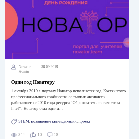
Novator
30.09.2019
Admin
Один год Новатору
1 октября 2019 г. порталу Новатор исполняется год. Костяк этого
профессионального сообщества составили активисты
работавшего с 2010 года ресурса “Образовательная галактика
Intel”. Новатор стал одним…
STEM
,
повышение квалификации
,
проект
344
16
18