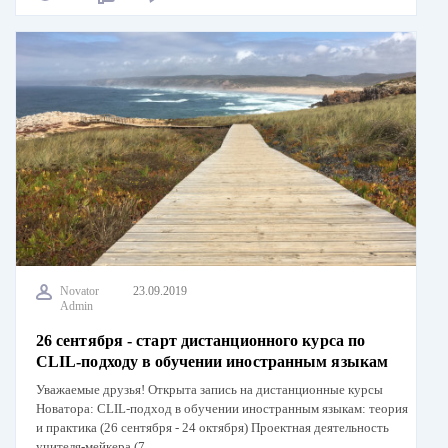
Novator
23.09.2019
Admin
26 сентября - старт дистанционного курса по
CLIL-подходу в обучении иностранным языкам
Уважаемые друзья! Открыта запись на дистанционные курсы
Новатора: CLIL-подход в обучении иностранным языкам: теория
и практика (26 сентября - 24 октября) Проектная деятельность
учителя-мейкера (7…