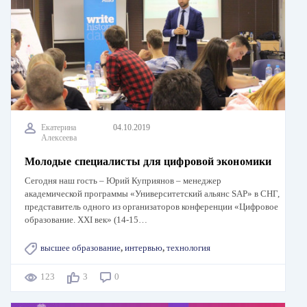
Екатерина
04.10.2019
Алексеева
Молодые специалисты для цифровой экономики
Сегодня наш гость – Юрий Куприянов – менеджер
академической программы «Университетский альянс SAP» в СНГ,
представитель одного из организаторов конференции «Цифровое
образование. XXI век» (14-15…
высшее образование
,
интервью
,
технология
123
3
0