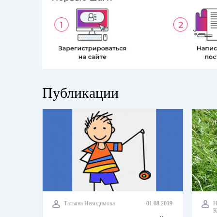
Публикации
Татьяна Невидимова
01.08.2019
Н
К