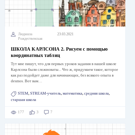
Людмила
23.03.2021
Рождественская
ШКОЛА КАРЛСОНА 2. Рисуем с помощью
координатных таблиц
Тут мне пишут, что для первых уроков задания в нашей школе
Карлсона были сложноваты... Что ж, придумаем такое, которое
как раз подойдет даже для начинающих, без всякого опыта в
desmos. Вот вам…
STEM
,
STREAM-учитель
,
математика
,
средняя школа
,
старшая школа
177
3
7