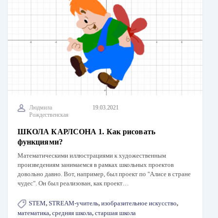
Людмила
19.03.2021
Рождественская
ШКОЛА КАРЛСОНА 1. Как рисовать
функциями?
Математическими иллюстрациями к художественным
произведениям занимаемся в рамках школьных проектов
довольно давно. Вот, например, был проект по "Алисе в стране
чудес". Он был реализован, как проект…
STEM
,
STREAM-учитель
,
изобразительное искусство
,
математика
,
средняя школа
,
старшая школа