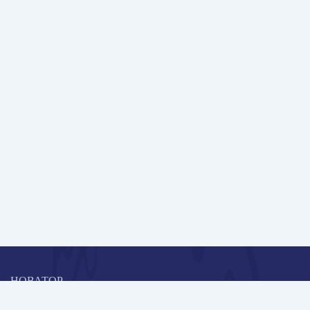
НОВАТОР
Коллективная блогоплатформа и площадка для профессионального