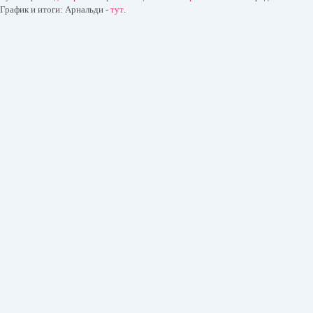
График и итоги: Арнальди -
тут
.