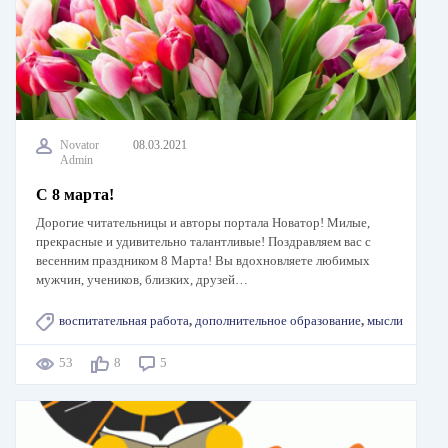
Novator
08.03.2021
Admin
C 8 марта!
Дорогие читательницы и авторы портала Новатор! Милые,
прекрасные и удивительно талантливые! Поздравляем вас с
весенним праздником 8 Марта! Вы вдохновляете любимых
мужчин, учеников, близких, друзей…
воспитательная работа
,
дополнительное образование
,
мысли
53
8
5