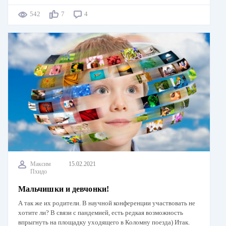
542
7
4
Максим
15.02.2021
Пхидо
Мальчишки и девчонки!
А так же их родители. В научной конференции участвовать не
хотите ли? В связи с пандемией, есть редкая возможность
впрыгнуть на площадку уходящего в Коломну поезда) Итак.