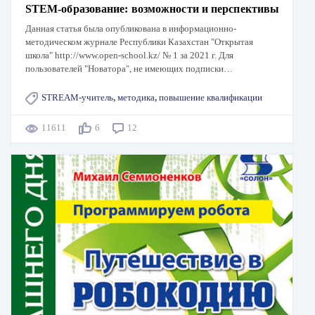
STEM-образование: возможности и перспективы
Данная статья была опубликована в информационно-
методическом журнале Республики Казахстан "Открытая
школа" http://www.open-school.kz/ № 1 за 2021 г. Для
пользователей "Новатора", не имеющих подписки…
STREAM-учитель
,
методика
,
повышение квалификации
11611
6
12