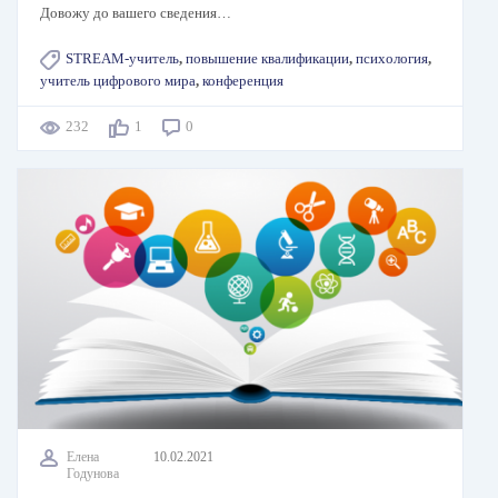
Довожу до вашего сведения…
STREAM-учитель
,
повышение квалификации
,
психология
,
учитель цифрового мира
,
конференция
232
1
0
Елена
10.02.2021
Годунова