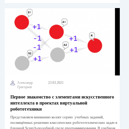
Александр
23.03.2021
Григорьев
Первое знакомство с элементами искусственного
интеллекта в проектах виртуальной
робототехники
Представляем вниманию коллег серию учебных заданий,
посвящённых решению классических робототехнических задач в
блочной Scratch-подобной среде программирования. В учебном