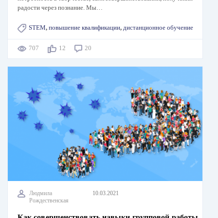
радости через познание. Мы…
STEM
,
повышение квалификации
,
дистанционное обучение
707
12
20
Людмила
10.03.2021
Рождественская
Как совершенствовать навыки групповой работы