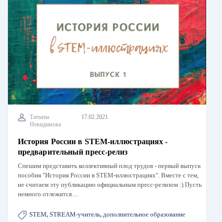
Татьяна
17.02.2021
Невидимова
История России в STEM-иллюстрациях -
предварительный пресс-релиз
Спешим представить коллективный плод трудов - первый выпуск
пособия "История России в STEM-иллюстрациях". Вместе с тем,
не считаем эту публикацию официальным пресс-релизом :) Пусть
немного отлежится…
STEM
,
STREAM-учитель
,
дополнительное образование