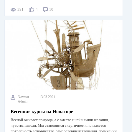
391
4
10
Novator
13.03.2021
Admin
Весенние курсы на Новаторе
Весной оживает природа, а с вместе с ней и наши желания,
чувства, мысли. Мы становимся энергичнее и появляется
потребность в творчестве, самосовершенствовании, получении