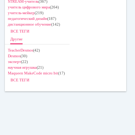
STREAM-учитель
(367)
учитель цифрового мира
(264)
учитель-мейкер
(219)
педагогический дизайн
(187)
дистанционное обучение
(142)
ВСЕ ТЕГИ
Другие
TeacherDesmos
(42)
Desmos
(30)
эксперт
(22)
научная игрушка
(21)
Maqueen MakeCode micro:bit
(17)
ВСЕ ТЕГИ