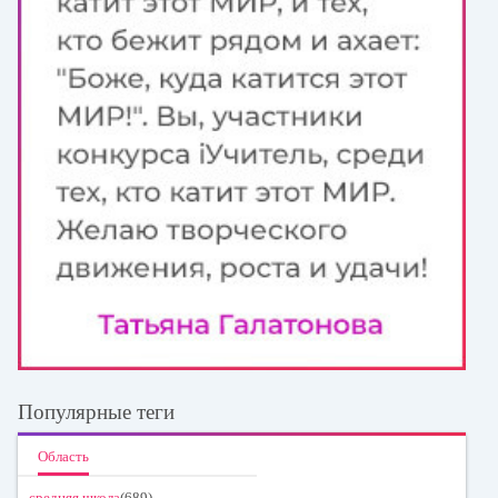
Популярные теги
Область
средняя школа
(689)