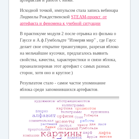
артефактам и работе с ними.
Исходной точкой, импульсом стала запись вебинара
Людмилы Рождественской
STEAM-проект: от
артефакта и феномена к учебной ситуации
В практикуме модуля 2 после отрывка из фильма о
Гауссе и А.ф.Гумбольдте “Измеряя мир” , где Гаусс
делает свое открытие триангуляции, разрезая яблоко
на мельчайшие кусочки, предлагалось выявить
свойства, качества, характеристики и связи яблока,
проанализировав этот артефакт с самых разных
сторон, хотя оно и круглое:)
Результатом стало - самое частое упоминание
яблока среди запомнившихся артефактов.