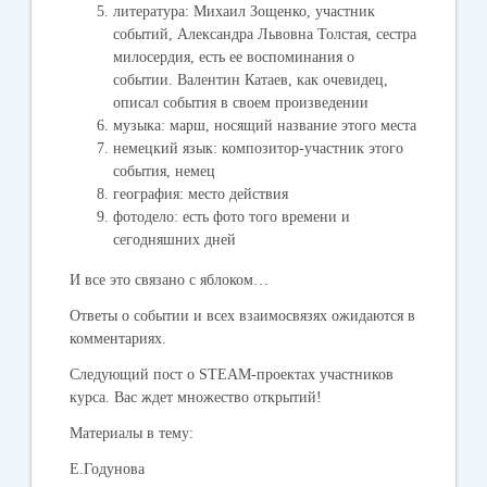
литература: Михаил Зощенко, участник
событий, Александра Львовна Толстая, сестра
милосердия, есть ее воспоминания о
событии. Валентин Катаев, как очевидец,
описал события в своем произведении
музыка: марш, носящий название этого места
немецкий язык: композитор-участник этого
события, немец
география: место действия
фотодело: есть фото того времени и
сегодняшних дней
И все это связано с яблоком…
Ответы о событии и всех взаимосвязях ожидаются в
комментариях.
Следующий пост о STEAM-проектах участников
курса. Вас ждет множество открытий!
Материалы в тему:
Е.Годунова