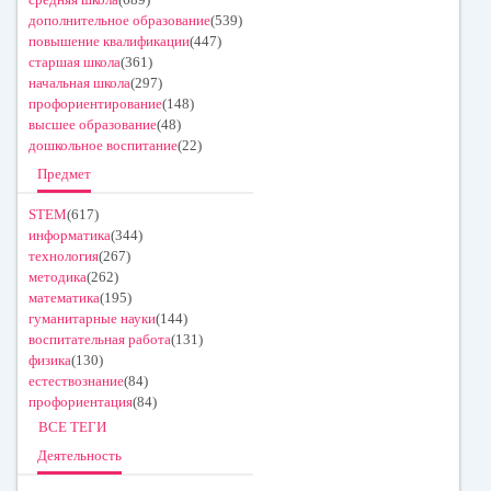
дополнительное образование
(539)
повышение квалификации
(447)
старшая школа
(361)
начальная школа
(297)
профориентирование
(148)
высшее образование
(48)
дошкольное воспитание
(22)
Предмет
STEM
(617)
информатика
(344)
технология
(267)
методика
(262)
математика
(195)
гуманитарные науки
(144)
воспитательная работа
(131)
физика
(130)
естествознание
(84)
профориентация
(84)
ВСЕ ТЕГИ
Деятельность