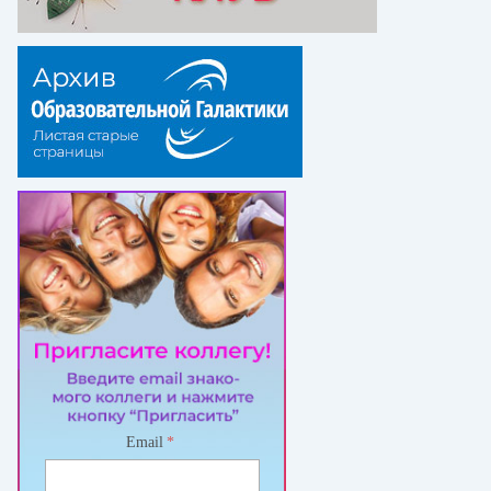
Email
*