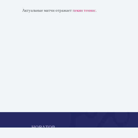
Актуальные матчи отражает
пекин теннис
.
НОВАТОР
Коллективная блогоплатформа и площадка для