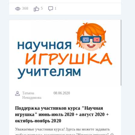
368
5
1
Татьяна
08.06.2020
Невидимова
Поддержка участников курса "Научная
игрушка" июнь-июль 2020 + август 2020 +
октябрь-ноябрь 2020
Уважаемые участники курса! Здесь вы можете задавать
любые вопросы, касающиеся курса "Научная игрушка". О