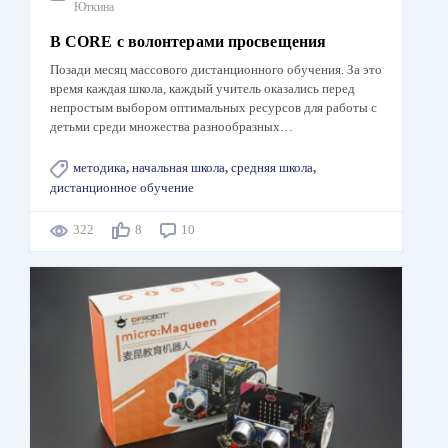
Юткина
В CORE с волонтерами просвещения
Позади месяц массового дистанционного обучения. За это
время каждая школа, каждый учитель оказались перед
непростым выбором оптимальных ресурсов для работы с
детьми среди множества разнообразных…
методика
,
начальная школа
,
средняя школа
,
дистанционное обучение
322
8
10