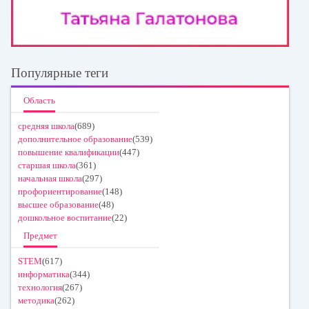
Популярные теги
Область
средняя школа
(689)
дополнительное образование
(539)
повышение квалификации
(447)
старшая школа
(361)
начальная школа
(297)
профориентирование
(148)
высшее образование
(48)
дошкольное воспитание
(22)
Предмет
STEM
(617)
информатика
(344)
технология
(267)
методика
(262)