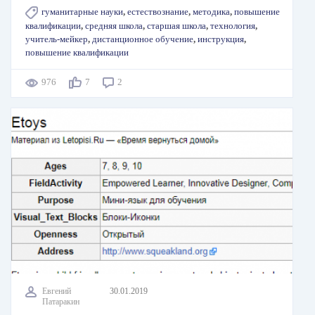
гуманитарные науки
,
естествознание
,
методика
,
повышение
квалификации
,
средняя школа
,
старшая школа
,
технология
,
учитель-мейкер
,
дистанционное обучение
,
инструкция
,
повышение квалификации
976
7
2
Евгений
30.01.2019
Патаракин