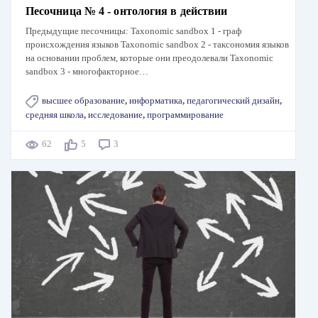
Песочница № 4 - онтология в действии
Предыдущие песочницы: Taxonomic sandbox 1 - граф
происхождения языков Taxonomic sandbox 2 - таксономия языков
на основании проблем, которые они преодолевали Taxonomic
sandbox 3 - многофакторное…
высшее образование
,
информатика
,
педагогический дизайн
,
средняя школа
,
исследование
,
программирование
62
5
3