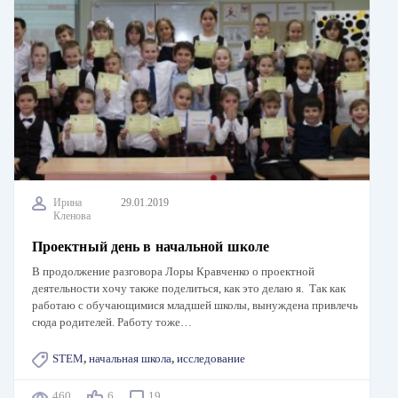
Ирина
29.01.2019
Кленова
Проектный день в начальной школе
В продолжение разговора Лоры Кравченко о проектной
деятельности хочу также поделиться, как это делаю я. Так как
работаю с обучающимися младшей школы, вынуждена привлечь
сюда родителей. Работу тоже…
STEM
,
начальная школа
,
исследование
460
6
19