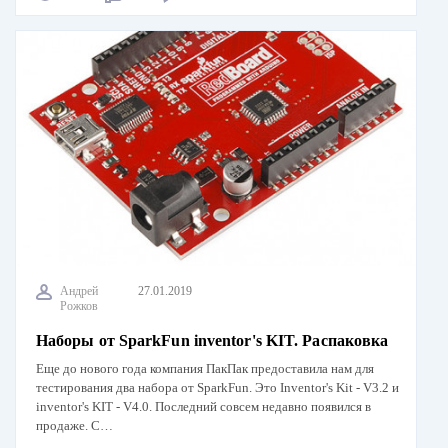
Андрей
27.01.2019
Рожков
Наборы от SparkFun inventor's KIT. Распаковка
Еще до нового года компания ПакПак предоставила нам для
тестирования два набора от SparkFun. Это Inventor's Kit - V3.2 и
inventor's KIT - V4.0. Последний совсем недавно появился в
продаже. С…