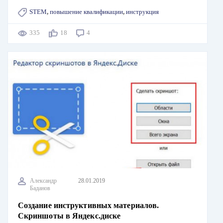
STEM
,
повышение квалификации
,
инструкция
335
18
4
Александр
28.01.2019
Баданов
Создание инструктивных материалов.
Скриншоты в Яндекс.диске