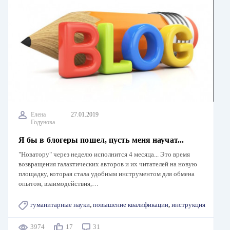
Елена
27.01.2019
Годунова
Я бы в блогеры пошел, пусть меня научат...
"Новатору" через неделю исполнится 4 месяца... Это время
возвращения галактических авторов и их читателей на новую
площадку, которая стала удобным инструментом для обмена
опытом, взаимодействия,…
гуманитарные науки
,
повышение квалификации
,
инструкция
3974
17
31