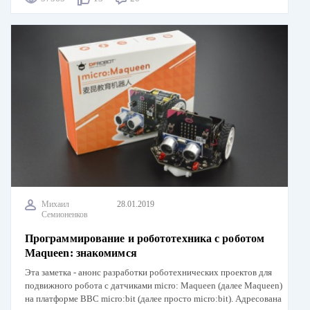
Михаил
28.01.2019
Семионенков
Программирование и робототехника с роботом
Maqueen: знакомимся
Эта заметка - анонс разработки роботехнических проектов для
подвижного робота с датчиками micro: Maqueen (далее Maqueen)
на платформе BBC micro:bit (далее просто micro:bit). Адресована