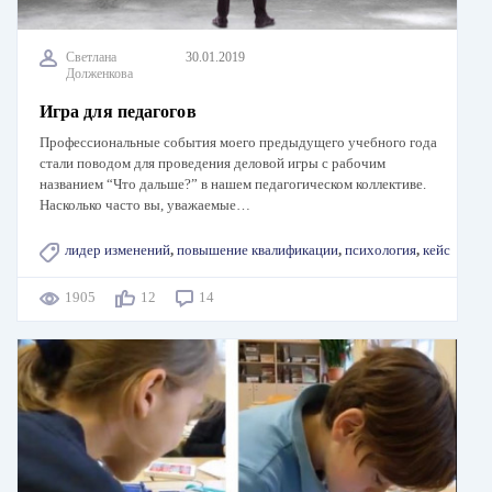
Светлана
30.01.2019
Долженкова
Игра для педагогов
Профессиональные события моего предыдущего учебного года
стали поводом для проведения деловой игры с рабочим
названием “Что дальше?” в нашем педагогическом коллективе.
Насколько часто вы, уважаемые…
лидер изменений
,
повышение квалификации
,
психология
,
кейс
1905
12
14