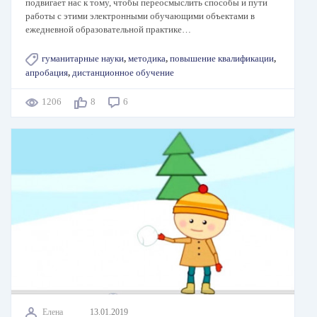
подвигает нас к тому, чтобы переосмыслить способы и пути
работы с этими электронными обучающими объектами в
ежедневной образовательной практике…
гуманитарные науки
,
методика
,
повышение квалификации
,
апробация
,
дистанционное обучение
1206
8
6
Елена
13.01.2019