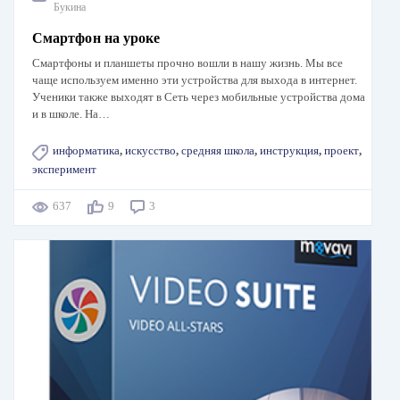
Букина
Смартфон на уроке
Смартфоны и планшеты прочно вошли в нашу жизнь. Мы все
чаще используем именно эти устройства для выхода в интернет.
Ученики также выходят в Сеть через мобильные устройства дома
и в школе. На…
информатика
,
искусство
,
средняя школа
,
инструкция
,
проект
,
эксперимент
637
9
3