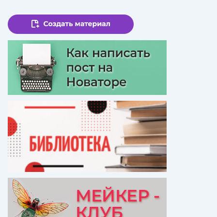
страница
страница