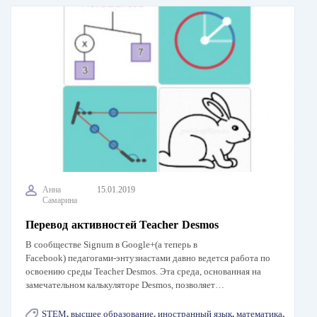
Анна
15.01.2019
Самарина
Перевод активностей Teacher Desmos
В сообществе Signum в Google+(а теперь в
Facebook) педагогами-энтузиастами давно ведется работа по
освоению среды Teacher Desmos. Эта среда, основанная на
замечательном калькуляторе Desmos, позволяет…
STEM
,
высшее образование
,
иностранный язык
,
математика
,