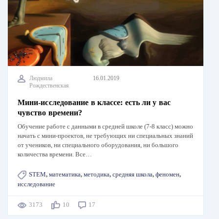
Людмила
16.01.2019
Рождественская
Мини-исследование в классе: есть ли у вас
чувство времени?
Обучение работе с данными в средней школе (7-8 класс) можно
начать с мини-проектов, не требующих ни специальных знаний
от учеников, ни специального оборудования, ни большого
количества времени. Все…
STEM
,
математика
,
методика
,
средняя школа
,
феномен
,
исследование
3173
10
17