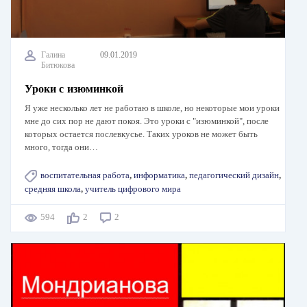
Галина
09.01.2019
Битюкова
Уроки с изюминкой
Я уже несколько лет не работаю в школе, но некоторые мои уроки
мне до сих пор не дают покоя. Это уроки с "изюминкой", после
которых остается послевкусье. Таких уроков не может быть
много, тогда они…
воспитательная работа
,
информатика
,
педагогический дизайн
,
средняя школа
,
учитель цифрового мира
594
2
2