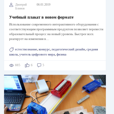
Дмитрий
06.01.2019
Блинов
Учебный плакат в новом формате
Использование современного интерактивного оборудования с
соответствующим программным продуктом позволяет перевести
образовательный процесс на новый уровень. Быстрее всех
реагирует на изменения в…
естествознание
,
конкурс
,
педагогический дизайн
,
средняя
школа
,
учитель цифрового мира
,
физика
885
6
5