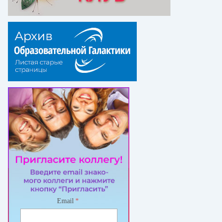
Email
*