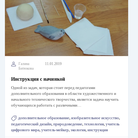
Галина
11.01.2019
Битюкова
Инструкция с начинкой
Одной из задач, которая стоит перед педагогами
дополнительного образования в области художественного и
начального технического творчества, является задача научить
обучающихся работать с различными…
дополнительное образование
,
изобразительное искусство
,
педагогический дизайн
,
природоведение
,
технология
,
учитель
цифрового мира
,
учитель-мейкер
,
экология
,
инструкция