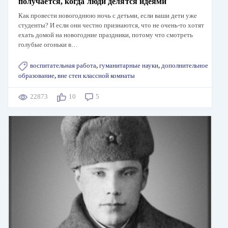
получается, когда люди делятся идеями
Как провести новогоднюю ночь с детьми, если ваши дети уже
студенты? И если они честно признаются, что не очень-то хотят
ехать домой на новогодние праздники, потому что смотреть
голубые огоньки в…
воспитательная работа
,
гуманитарные науки
,
дополнительное
образование
,
вне стен классной комнаты
22873
10
5