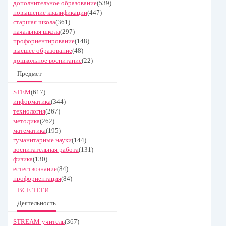
дополнительное образование
(539)
повышение квалификации
(447)
старшая школа
(361)
начальная школа
(297)
профориентирование
(148)
высшее образование
(48)
дошкольное воспитание
(22)
Предмет
STEM
(617)
информатика
(344)
технология
(267)
методика
(262)
математика
(195)
гуманитарные науки
(144)
воспитательная работа
(131)
физика
(130)
естествознание
(84)
профориентация
(84)
ВСЕ ТЕГИ
Деятельность
STREAM-учитель
(367)